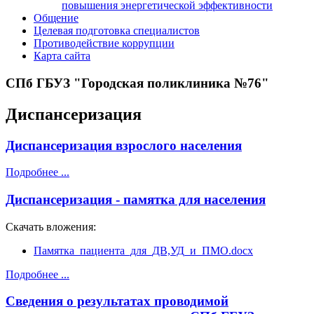
повышения энергетической эффективности
Общение
Целевая подготовка специалистов
Противодействие коррупции
Карта сайта
СПб ГБУЗ "Городская поликлиника №76"
Диспансеризация
Диспансеризация взрослого населения
Подробнее ...
Диспансеризация - памятка для населения
Скачать вложения:
Памятка_пациента_для_ДВ,УД_и_ПМО.docx
Подробнее ...
Сведения о результатах проводимой