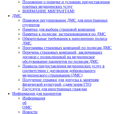
Положение о порядке и условиях предоставления
платных медицинских услуг
ВНИМАНИЕ МИГРАНТАМ!
ДМС
Правовое регулирование ДМС для иностранных
студентов
Памятки для выбора страховой компании
Памятки к полисам, застраховавшимся по ДМС
Обязательные требования к наполнению полиса
ДМС
Программы страховых компаний по полисам ДМС
Перечень страховых компаний, заключивших
договор с поликлиникой на медицинское
обслуживание пациентов по полисам ДМС
Правила предоставления медицинских услуг в
соответствии с договором добровольного
медицинского страхования (ДМС)
Получение справки для допуска к занятиям
физической культурой, сдаче норм ГТО
Госуслуги для иностранных граждан
Информация для пациентов
Информация
об
ОМС
Новости