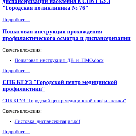
диспансеризации населения в СПб ГБУЗ
"Городская поликлиника № 76"
Подробнее ...
Пошаговая инструкция прохождения
профилактического осмотра и диспансеризации
Скачать вложения:
Пошаговая_инструкция_ДВ_и_ПМО.docx
Подробнее ...
СПБ КГУЗ "Городской центр медицинской
профилактики"
СПБ КГУЗ "Городской центр медицинской профилактики"
Скачать вложения:
Листовка_диспансеризация.pdf
Подробнее ...