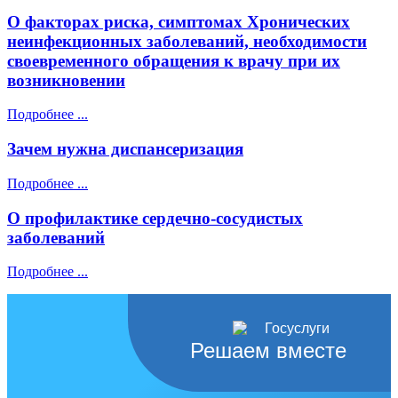
О факторах риска, симптомах Хронических
неинфекционных заболеваний, необходимости
своевременного обращения к врачу при их
возникновении
Подробнее ...
Зачем нужна диспансеризация
Подробнее ...
О профилактике сердечно-сосудистых
заболеваний
Подробнее ...
Решаем вместе