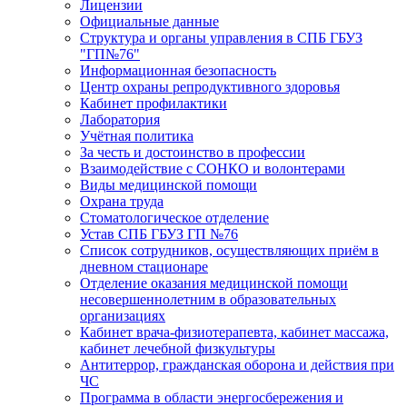
Лицензии
Официальные данные
Структура и органы управления в СПБ ГБУЗ
"ГП№76"
Информационная безопасность
Центр охраны репродуктивного здоровья
Кабинет профилактики
Лаборатория
Учётная политика
За честь и достоинство в профессии
Взаимодействие с СОНКО и волонтерами
Виды медицинской помощи
Охрана труда
Стоматологическое отделение
Устав СПБ ГБУЗ ГП №76
Список сотрудников, осуществляющих приём в
дневном стационаре
Отделение оказания медицинской помощи
несовершеннолетним в образовательных
организациях
Кабинет врача-физиотерапевта, кабинет массажа,
кабинет лечебной физкультуры
Антитеррор, гражданская оборона и действия при
ЧС
Программа в области энергосбережения и