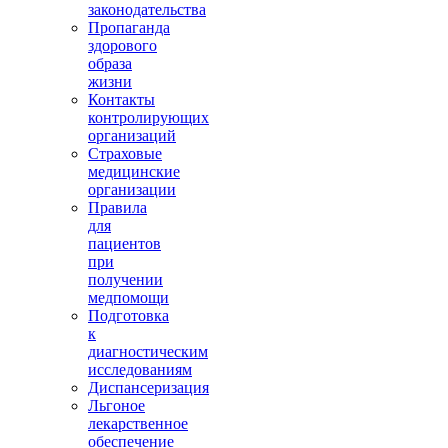
законодательства
Пропаганда
здорового
образа
жизни
Контакты
контролирующих
организаций
Страховые
медицинские
организации
Правила
для
пациентов
при
получении
медпомощи
Подготовка
к
диагностическим
исследованиям
Диспансеризация
Льгоное
лекарственное
обеспечение