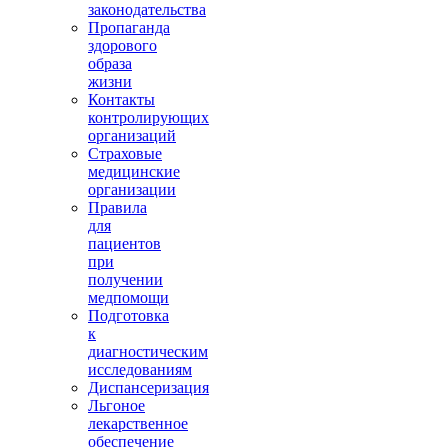
законодательства
Пропаганда
здорового
образа
жизни
Контакты
контролирующих
организаций
Страховые
медицинские
организации
Правила
для
пациентов
при
получении
медпомощи
Подготовка
к
диагностическим
исследованиям
Диспансеризация
Льгоное
лекарственное
обеспечение