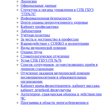
Лицензии
Официальные данные
Структура и органы управления в СПБ ГБУЗ
"ГП№76"
Информационная безопасность
Центр охраны репродуктивного здоровья
Кабинет профилактики
Лаборатория
Учётная политика
За честь и достоинство в профессии
Взаимодействие с СОНКО и волонтерами
Виды медицинской помощи
Охрана труда
Стоматологическое отделение
Устав СПБ ГБУЗ ГП №76
Список сотрудников, осуществляющих приём в
дневном стационаре
Отделение оказания медицинской помощи
несовершеннолетним в образовательных
организациях
Кабинет врача-физиотерапевта, кабинет массажа,
кабинет лечебной физкультуры
Антитеррор, гражданская оборона и действия при
ЧС
Программа в области энергосбережения и