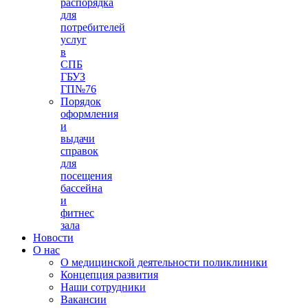
распорядка
для
потребителей
услуг
в
СПБ
ГБУЗ
ГП№76
Порядок
оформления
и
выдачи
справок
для
посещения
бассейна
и
фитнес
зала
Новости
О нас
О медицинской деятельности поликлиники
Концепция развития
Наши сотрудники
Вакансии