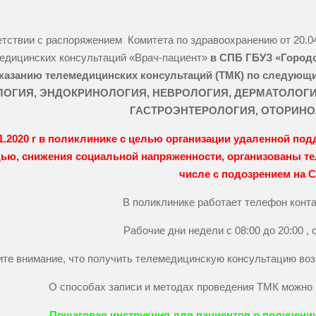
етствии с распоряжением Комитета по здравоохранению от 20.0
едицинских консультаций «Врач-пациент»
в СПБ ГБУЗ «Городс
казанию телемедицинских консультаций (ТМК) по следую
ОГИЯ, ЭНДОКРИНОЛОГИЯ, НЕВРОЛОГИЯ, ДЕРМАТОЛОГИ
ГАСТРОЭНТЕРОЛОГИЯ, ОТОРИНО
11.2020 г в поликлинике с целью организации удаленной п
ью, снижения социальной напряженности, организованы те
числе с подозрением на C
В поликлинике работает телефон конта
Рабочие дни недели с 08:00 до 20:00 , 
те внимание, что получить телемедицинскую консультацию воз
О способах записи и методах проведения ТМК можно
Пошаговая инструкция для пациентов о получени