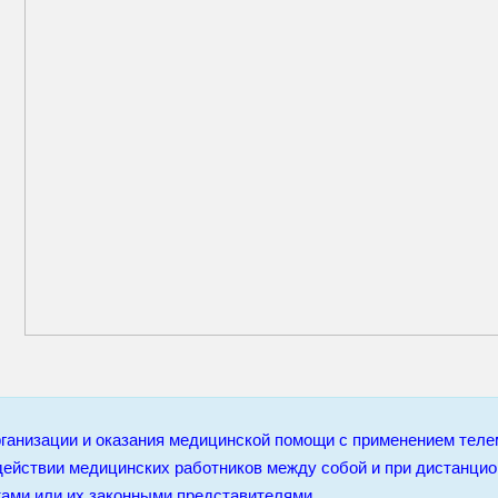
ганизации и оказания медицинской помощи с применением теле
ействии медицинских работников между собой и при дистанцио
ами или их законными представителями