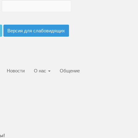
Версия для слабовидящих
Новости
О нас
Общение
ы!