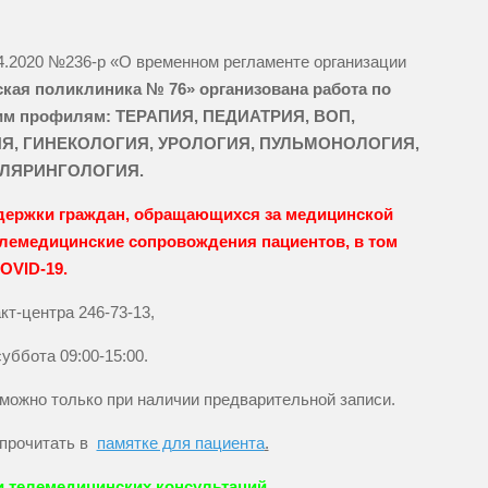
4.2020 №236-р «О временном регламенте организации
кая поликлиника № 76» организована работа по
щим профилям: ТЕРАПИЯ, ПЕДИАТРИЯ, ВОП,
Я, ГИНЕКОЛОГИЯ, УРОЛОГИЯ, ПУЛЬМОНОЛОГИЯ,
ЛЯРИНГОЛОГИЯ.
оддержки граждан, обращающихся за медицинской
лемедицинские сопровождения пациентов, в том
OVID-19.
кт-центра 246-73-13,
суббота 09:00-15:00.
можно только при наличии предварительной записи.
 прочитать в
памятке для пациента
.
и телемедицинских консультаций