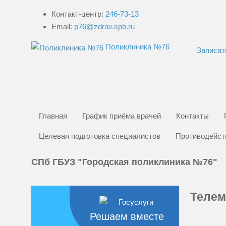
Контакт-центр:
246-73-13
Email:
p76@zdrav.spb.ru
Поликлиника №76
Записат
Главная
График приёма врачей
Контакты
Целевая подготовка специалистов
Противодейст
СПб ГБУЗ "Городская поликлиника №76"
Телем
Решаем вместе