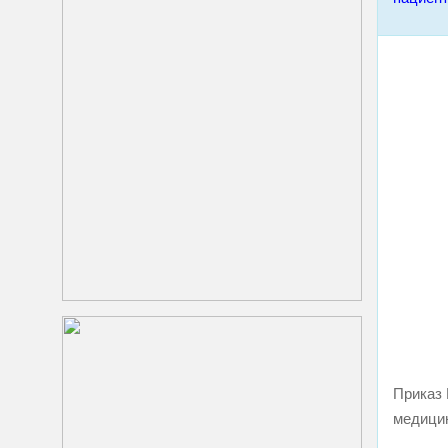
Приказ 
медицин