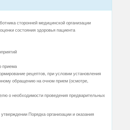
ботника сторонней медицинской организации
оценки состояния здоровья пациента
оприятий
о приема
формирование рецептов, при условии установления
нному обращению на очном прием (осмотре,
телю о необходимости проведения предварительных
б утверждении Порядка организации и оказания