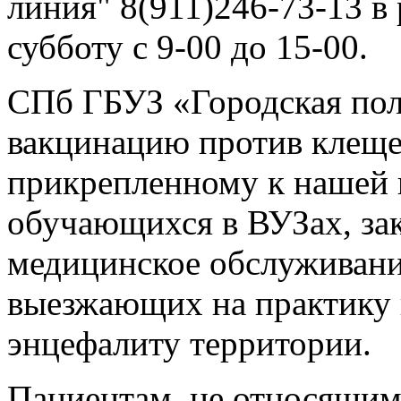
линия" 8(911)246-73-13 в 
субботу с 9-00 до 15-00.
СПб ГБУЗ «Городская по
вакцинацию против клеще
прикрепленному к нашей 
обучающихся в ВУЗах, за
медицинское обслуживани
выезжающих на практику 
энцефалиту территории.
Пациентам, не относящим