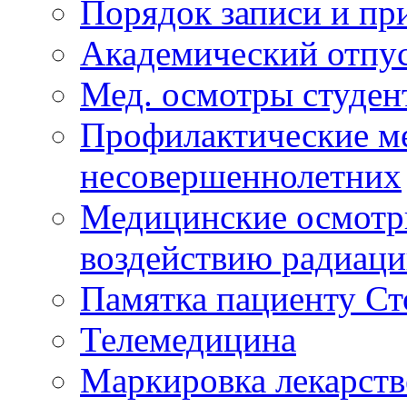
Порядок записи и п
Академический отпу
Мед. осмотры студен
Профилактические м
несовершеннолетних
Медицинские осмотр
воздействию радиац
Памятка пациенту Ст
Телемедицина
Маркировка лекарств