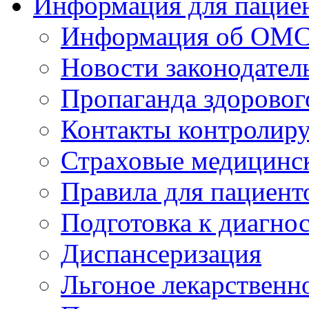
Информация для пацие
Информация об ОМ
Новости законодател
Пропаганда здоровог
Контакты контролир
Страховые медицинс
Правила для пациен
Подготовка к диагно
Диспансеризация
Льгоное лекарственн