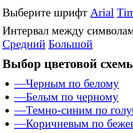
Выберите шрифт
Arial
Ti
Интервал между символам
Средний
Большой
Выбор цветовой схем
—
Черным по белому
—
Белым по черному
—
Темно-синим по гол
—
Коричневым по беже