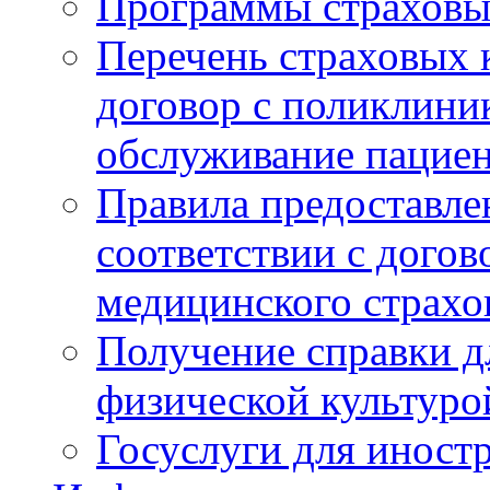
Программы страховы
Перечень страховых
договор с поликлини
обслуживание пацие
Правила предоставле
соответствии с дого
медицинского страх
Получение справки д
физической культуро
Госуслуги для иност