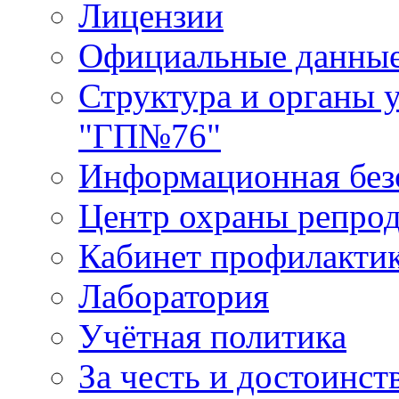
Лицензии
Официальные данны
Структура и органы 
"ГП№76"
Информационная без
Центр охраны репрод
Кабинет профилакти
Лаборатория
Учётная политика
За честь и достоинст