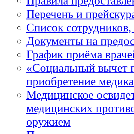
Правила предоставле
Перечень и прейскур
Список сотрудников,
Документы на предос
График приёма враче
«Социальный вычет п
приобретение медик
Медицинское освидет
медицинских против
оружием