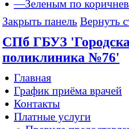
—
Зеленым по коричне
Закрыть панель
Вернуть с
СПб ГБУЗ 'Городск
поликлиника №76'
Главная
График приёма врачей
Контакты
Платные услуги