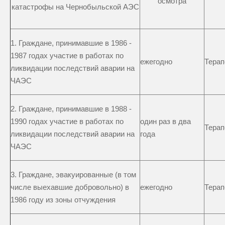
осмотра
катастрофы на Чернобыльской АЭС
1. Граждане, принимавшие в 1986 -
1987 годах участие в работах по
ежегодно
Терап
ликвидации последствий аварии на
ЧАЭС
2. Граждане, принимавшие в 1988 -
1990 годах участие в работах по
один раз в два
Терап
ликвидации последствий аварии на
года
ЧАЭС
3. Граждане, эвакуированные (в том
числе выехавшие добровольно) в
ежегодно
Терап
1986 году из зоны отчуждения