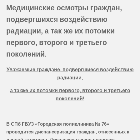
Медицинские осмотры граждан,
подвергшихся воздействию
радиации, а так же их потомки
первого, второго и третьего
поколений.
Уважаемые граждане, подвергшиеся воздействию
радиации,
а также их потомки первого, второго и третьего
поколений!
В СПб ГБУЗ «Городская поликлиника № 76»
проводится диспансеризация граждан, отнесенных к
данной категории. Диспансеризацию проводит