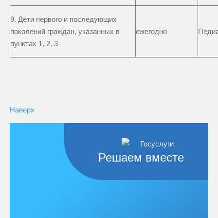
9. Дети первого и последующих
поколений граждан, указанных в
ежегодно
Педи
пунктах 1, 2, 3
Наверх
Решаем вместе