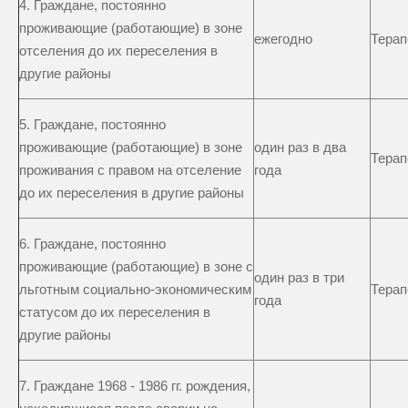
4. Граждане, постоянно
проживающие (работающие) в зоне
ежегодно
Терап
отселения до их переселения в
другие районы
5. Граждане, постоянно
проживающие (работающие) в зоне
один раз в два
Терап
проживания с правом на отселение
года
до их переселения в другие районы
6. Граждане, постоянно
проживающие (работающие) в зоне с
один раз в три
льготным социально-экономическим
Терап
года
статусом до их переселения в
другие районы
7. Граждане 1968 - 1986 гг. рождения,