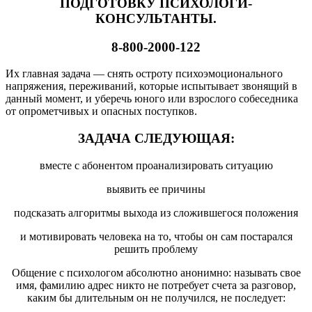
ПОДГОТОВКУ ПСИХОЛОГИ-
КОНСУЛЬТАНТЫ.
8-800-2000-122
Их главная задача — снять остроту психоэмоционального
напряжения, переживаний, которые испытывает звонящий в
данный момент, и уберечь юного или взрослого собеседника
от опрометчивых и опасных поступков.
ЗАДАЧА СЛЕДУЮЩАЯ:
вместе с абонентом проанализировать ситуацию
выявить ее причины
подсказать алгоритмы выхода из сложившегося положения
и мотивировать человека на то, чтобы он сам постарался
решить проблему
Общение с психологом абсолютно анонимно: называть свое
имя, фамилию адрес никто не потребует cчета за разговор,
каким бы длительным он не получился, не последует: