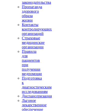
законодательства
Пропаганда
здорового
образа
жизни
Контакты
контролирующих
организаций
Страховые
медицинские
организации
Правила
для
пациентов
при
получении
медпомощи
Подготовка
к
диагностическим
исследованиям
Диспансеризация
Льгоное
лекарственное
обеспечение