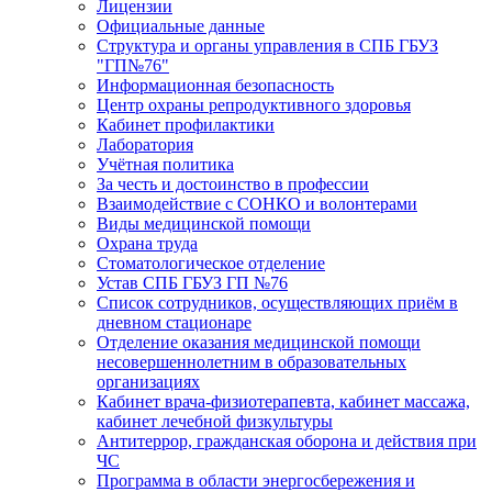
Лицензии
Официальные данные
Структура и органы управления в СПБ ГБУЗ
"ГП№76"
Информационная безопасность
Центр охраны репродуктивного здоровья
Кабинет профилактики
Лаборатория
Учётная политика
За честь и достоинство в профессии
Взаимодействие с СОНКО и волонтерами
Виды медицинской помощи
Охрана труда
Стоматологическое отделение
Устав СПБ ГБУЗ ГП №76
Список сотрудников, осуществляющих приём в
дневном стационаре
Отделение оказания медицинской помощи
несовершеннолетним в образовательных
организациях
Кабинет врача-физиотерапевта, кабинет массажа,
кабинет лечебной физкультуры
Антитеррор, гражданская оборона и действия при
ЧС
Программа в области энергосбережения и