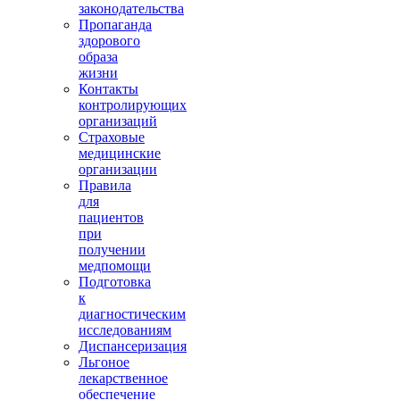
законодательства
Пропаганда
здорового
образа
жизни
Контакты
контролирующих
организаций
Страховые
медицинские
организации
Правила
для
пациентов
при
получении
медпомощи
Подготовка
к
диагностическим
исследованиям
Диспансеризация
Льгоное
лекарственное
обеспечение