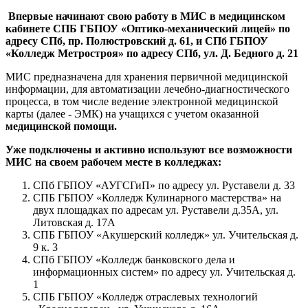
Впервые начинают свою работу в МИС в медицинском
кабинете СПБ ГБПОУ «Оптико-механический лицей» по
адресу СПб, пр. Полюстровский д. 61, и СПб ГБПОУ
«Колледж Метростроя» по адресу СПб, ул. Д. Бедного д. 21
МИС предназначена для хранения первичной медицинской
информации, для автоматизации лечебно-диагностического
процесса, в том числе ведение электронной медицинской
карты (далее - ЭМК) на учащихся с учетом оказанной
медицинской помощи.
Уже подключены и активно используют все возможности
МИС на своем рабочем месте в колледжах:
СПб ГБПОУ «АУГСГиП» по адресу ул. Руставели д. 33
СПБ ГБПОУ «Колледж Кулинарного мастерства» на
двух площадках по адресам ул. Руставели д.35А, ул.
Литовская д. 17А
СПБ ГБПОУ «Акушерский колледж» ул. Учительская д.
9 к. 3
СПб ГБПОУ «Колледж банковского дела и
информационных систем» по адресу ул. Учительская д.
1
СПБ ГБПОУ «Колледж отраслевых технологий