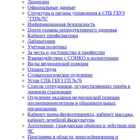
Лицензии
Официальные данные
Структура и органы управления в СПБ ГБУЗ
"ГП№76"
Информационная безопасность
Центр охраны репродуктивного здоровья
Кабинет профилактики
Лаборатория
Учётная политика
За честь и достоинство в профессии
Взаимодействие с СОНКО и волонтерами
Виды медицинской помощи
Охрана труда
Стоматологическое отделение
Устав СПБ ГБУЗ ГП №76
Список сотрудников, осуществляющих приём в
дневном стационаре
Отделение оказания медицинской помощи
несовершеннолетним в образовательных
организациях
Кабинет врача-физиотерапевта, кабинет массажа,
кабинет лечебной физкультуры
Антитеррор, гражданская оборона и действия при
ЧС
Программа в области энергосбережения и