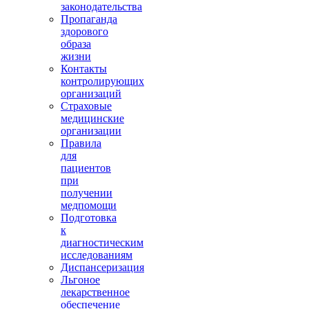
законодательства
Пропаганда
здорового
образа
жизни
Контакты
контролирующих
организаций
Страховые
медицинские
организации
Правила
для
пациентов
при
получении
медпомощи
Подготовка
к
диагностическим
исследованиям
Диспансеризация
Льгоное
лекарственное
обеспечение