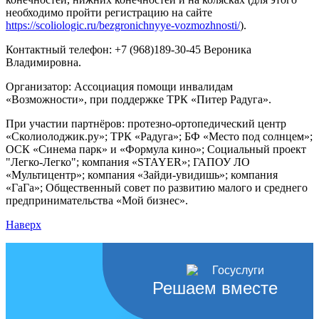
необходимо пройти регистрацию на сайте
https://scoliologic.ru/bezgronichnyye-vozmozhnosti/
).
Контактный телефон: +7 (968)189-30-45 Вероника
Владимировна.
Организатор: Ассоциация помощи инвалидам
«Возможности», при поддержке ТРК «Питер Радуга».
При участии партнёров: протезно-ортопедический центр
«Сколиолоджик.ру»; ТРК «Радуга»; БФ «Место под солнцем»;
ОСК «Синема парк» и «Формула кино»; Социальный проект
"Легко-Легко"; компания «STAYER»; ГАПОУ ЛО
«Мультицентр»; компания «Зайди-увидишь»; компания
«ГаГа»; Общественный совет по развитию малого и среднего
предпринимательства «Мой бизнес».
Наверх
Решаем вместе