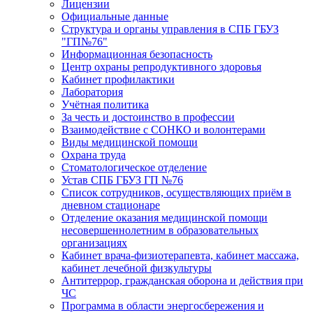
Лицензии
Официальные данные
Структура и органы управления в СПБ ГБУЗ
"ГП№76"
Информационная безопасность
Центр охраны репродуктивного здоровья
Кабинет профилактики
Лаборатория
Учётная политика
За честь и достоинство в профессии
Взаимодействие с СОНКО и волонтерами
Виды медицинской помощи
Охрана труда
Стоматологическое отделение
Устав СПБ ГБУЗ ГП №76
Список сотрудников, осуществляющих приём в
дневном стационаре
Отделение оказания медицинской помощи
несовершеннолетним в образовательных
организациях
Кабинет врача-физиотерапевта, кабинет массажа,
кабинет лечебной физкультуры
Антитеррор, гражданская оборона и действия при
ЧС
Программа в области энергосбережения и