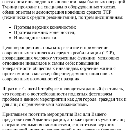
состязания инвалидов в выполнении ряда бытовых операций.
Турнир проходит на специально оборудованных трассах,
обмен опытом и демонстрация новейших средств TCP
(технических средств реабилитации), по трём дисциплинам:
Протезы верхних конечностей;
Протезы нижних конечностей;
Инвалидные коляски.
Цель мероприятия - показать развитие и применение
современных технических средств реабилитации (TCP),
возвращающих человеку утраченные функции, меняющих
отношение инвалидов к самим себе; повышение
толерантности общества к инвалидам, обучение жизни с
протезом или в коляске; общение; демонстрация новых
современных возможностей; праздник.
III раз в г. Санкт-Петербурге проводиться данный фестиваль,
что говорит о востребованности поднятых фестивалем
проблем в данном мероприятии как для города, граждан так и
для лиц с ограниченными возможностями.
Приглашаем посетить мероприятия Вас или Вашего
представителя Администрации, а также принять участие лиц
с ограниченными возможностями, с протезами верхних
конечностей, нижних конечностей и на колясках (для этого