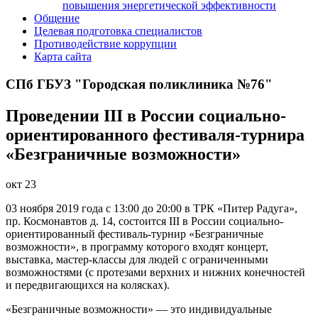
повышения энергетической эффективности
Общение
Целевая подготовка специалистов
Противодействие коррупции
Карта сайта
СПб ГБУЗ "Городская поликлиника №76"
Проведении III в России социально-
ориентированного фестиваля-турнира
«Безграничные возможности»
окт
23
03 ноября 2019 года с 13:00 до 20:00 в ТРК «Питер Радуга»,
пр. Космонавтов д. 14, состоится III в России социально-
ориентированный фестиваль-турнир «Безграничные
возможности», в программу которого входят концерт,
выставка, мастер-классы для людей с ограниченными
возможностями (с протезами верхних и нижних конечностей
и передвигающихся на колясках).
«Безграничные возможности» — это индивидуальные