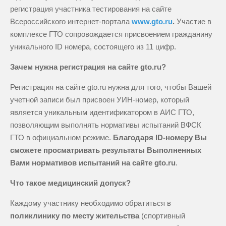
регистрация участника тестирования на сайте
Всероссийского интернет-портала
www.
gto
.ru
.
Участие в
комплексе ГТО сопровождается присвоением гражданину
уникального ID номера, состоящего из 11 цифр.
Зачем нужна регистрация на сайте gto.ru?
Регистрация на сайте gto.ru нужна для того, чтобы Вашей
учетной записи был присвоен УИН-номер, который
является уникальным идентификатором в АИС ГТО,
позволяющим выполнять нормативы испытаний ВФСК
ГТО в официальном режиме.
Благодаря ID-номеру Вы
сможете просматривать результаты Выполненных
Вами нормативов испытаний на сайте gto.ru
.
Что такое медицинский допуск?
Каждому участнику необходимо обратиться в
поликлинику по месту жительства
(спортивный