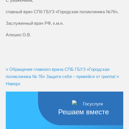
С уважением,
главный врач СПб ГБУЗ «Городская поликлиника №76»,
Заслуженный врач РФ, к.м.н.
Алешко О.В.
« Обращение главного врача СПБ ГБУЗ «Городская
поликлиника № 76»
Защити себя – привейся от гриппа! »
Наверх
Решаем вместе