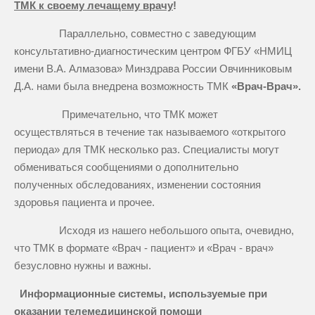
ТМК к своему лечащему врачу
!
Параллельно, совместно с заведующим
консультативно-диагностическим центром ФГБУ «НМИЦ
имени В.А. Алмазова» Минздрава России Овчинниковым
Д.А. нами была внедрена возможность ТМК
«Врач-Врач».
Примечательно, что ТМК может
осуществляться в течение так называемого «открытого
периода» для ТМК несколько раз. Специалисты могут
обмениваться сообщениями о дополнительно
полученных обследованиях, изменении состояния
здоровья пациента и прочее.
Исходя из нашего небольшого опыта, очевидно,
что ТМК в формате «Врач - пациент» и «Врач - врач»
безусловно нужны и важны.
Информационные системы, используемые при
оказании телемедицинской помощи