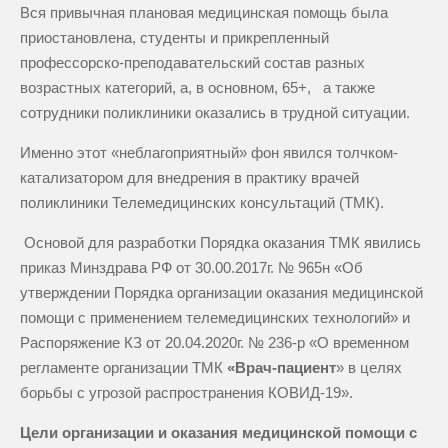
Вся привычная плановая медицинская помощь была
приостановлена, студенты и прикрепленный
профессорско-преподавательский состав разных
возрастных категорий, а, в основном, 65+, а также
сотрудники поликлиники оказались в трудной ситуации.
Именно этот «неблагоприятный» фон явился толчком-
катализатором для внедрения в практику врачей
поликлиники Телемедицинских консультаций (ТМК).
Основой для разработки Порядка оказания ТМК явились
приказ Минздрава РФ от 30.00.2017г. № 965н «Об
утверждении Порядка организации оказания медицинской
помощи с применением телемедицинских технологий» и
Распоряжение КЗ от 20.04.2020г. № 236-р «О временном
регламенте организации ТМК
«Врач-пациент
» в целях
борьбы с угрозой распространения КОВИД-19».
Цели организации и оказания медицинской помощи с