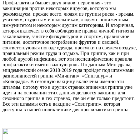
Профилактика бывает двух видов: первичная - это
вакцинация против некоторых вирусов, которую мы
рекомендуем, прежде всего, людям из группы риска - врачам,
учителям, студентам и школьникам, людям с пониженным
иммунитетом и некоторым другим категориям. И вторичная,
которая включает в себя соблюдение правил личной гигиены,
закаливание, занятие физкультурой и спортом, правильное
питание, достаточное потребление фруктов и овощей,
соответствующая погоде одежда, прогулки на свежем воздухе,
правильный режим труда и отдыха. При гриппе, как и при
любой другой инфекции, вот эти неспецифические правила
профилактики имеют важную роль. По данным Минздрава,
эпидемический сезон 2018-2019 года пройдет под штаммами
разновидностей гриппа «Мичиган», «Сингапур» и
«Колорадо». В сезонную вакцину включены именно эти
штаммы, потому что в других странах эпидемия гриппа уже
идет и на основании этих данных делаются вакцины для
сезонного гриппа в тех странах, где он еще только предстоит.
Все эти штаммы есть в вакцине «Совигрипп», которая
доступна в нашей поликлинике для профилактики гриппа.