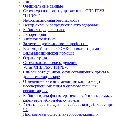
Лицензии
Официальные данные
Структура и органы управления в СПБ ГБУЗ
"ГП№76"
Информационная безопасность
Центр охраны репродуктивного здоровья
Кабинет профилактики
Лаборатория
Учётная политика
За честь и достоинство в профессии
Взаимодействие с СОНКО и волонтерами
Виды медицинской помощи
Охрана труда
Стоматологическое отделение
Устав СПБ ГБУЗ ГП №76
Список сотрудников, осуществляющих приём в
дневном стационаре
Отделение оказания медицинской помощи
несовершеннолетним в образовательных
организациях
Кабинет врача-физиотерапевта, кабинет массажа,
кабинет лечебной физкультуры
Антитеррор, гражданская оборона и действия при
ЧС
Программа в области энергосбережения и