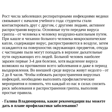
Рост числа заболевших респираторными инфекциями медики
связывают с началом учебного года: студенты стали
контактировать друг с другом, с другими людьми, активнее
распространяя вирусы. Основные пути передачи вируса
гриппа - от человека к человеку воздушно-капельным путем.
При кашле и чихании больного человека микроскопические
капли, содержащие вирус, распространяются в воздухе, затем
осаждаются на поверхностях окружающих предметов, откуда
с частицами пыли могут попадать в верхние дыхательные
пути окружающих его людей. Больной человек наиболее
заразен первые 3-4 дня болезни, хотя выделение вируса
возможно на протяжении всего заболевания и даже в период
выздоровления. Во внешней среде вирусы живут недолго - от
2 до 8 часов. Чтобы избежать распространения вирусных
инфекций, необходимо выполнять профилактические
мероприятия и помнить, что каждый из нас в силах снизить
риск заболевания и распространения гриппа, выполняя
простые правила.
-
Галина Владимировна, какие рекомендации вы можете
дать в плане профилактики заболевания?