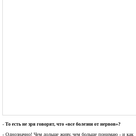
-
То есть не зря говорят, что «все болезни от нервов»?
- Однозначно! Чем дольше живу, чем больше понимаю - и как