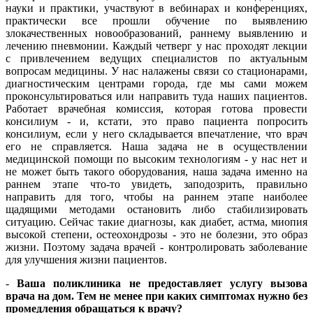
науки и практики, участвуют в вебинарах и конференциях,
практически все прошли обучение по выявлению
злокачественных новообразований, раннему выявлению и
лечению пневмонии. Каждый четверг у нас проходят лекции
с привлечением ведущих специалистов по актуальным
вопросам медицины. У нас налажены связи со стационарами,
диагностическим центрами города, где мы сами можем
проконсультироваться или направить туда наших пациентов.
Работает врачебная комиссия, которая готова провести
консилиум - и, кстати, это право пациента попросить
консилиум, если у него складывается впечатление, что врач
его не справляется. Наша задача не в осуществлении
медицинской помощи по высоким технологиям - у нас нет и
не может быть такого оборудования, наша задача именно на
раннем этапе что-то увидеть, заподозрить, правильно
направить для того, чтобы на раннем этапе наиболее
щадящими методами остановить либо стабилизировать
ситуацию. Сейчас такие диагнозы, как диабет, астма, миопия
высокой степени, остеохондрозы - это не болезни, это образ
жизни. Поэтому задача врачей - контролировать заболевание
для улучшения жизни пациентов.
-
Ваша поликлиника не предоставляет услугу вызова
врача на дом. Тем не менее при каких симптомах нужно без
промедления обращаться к врачу?