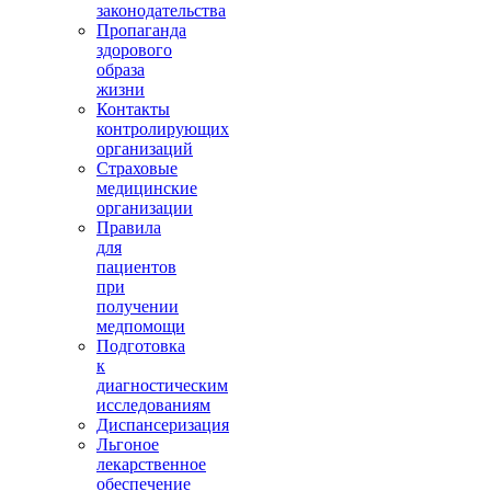
законодательства
Пропаганда
здорового
образа
жизни
Контакты
контролирующих
организаций
Страховые
медицинские
организации
Правила
для
пациентов
при
получении
медпомощи
Подготовка
к
диагностическим
исследованиям
Диспансеризация
Льгоное
лекарственное
обеспечение