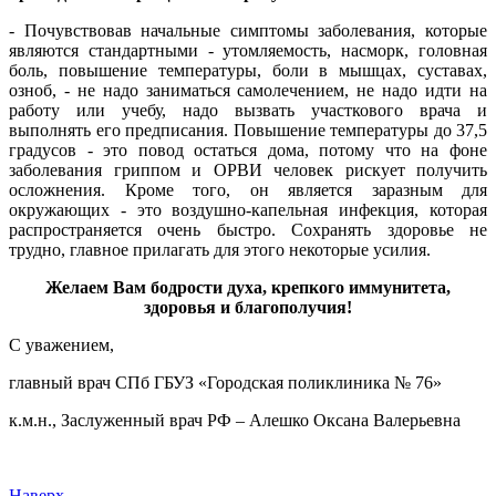
- Почувствовав начальные симптомы заболевания, которые
являются стандартными - утомляемость, насморк, головная
боль, повышение температуры, боли в мышцах, суставах,
озноб, - не надо заниматься самолечением, не надо идти на
работу или учебу, надо вызвать участкового врача и
выполнять его предписания. Повышение температуры до 37,5
градусов - это повод остаться дома, потому что на фоне
заболевания гриппом и ОРВИ человек рискует получить
осложнения. Кроме того, он является заразным для
окружающих - это воздушно-капельная инфекция, которая
распространяется очень быстро. Сохранять здоровье не
трудно, главное прилагать для этого некоторые усилия.
Желаем Вам бодрости духа, крепкого иммунитета,
здоровья и благополучия!
С уважением,
главный врач СПб ГБУЗ «Городская поликлиника № 76»
к.м.н., Заслуженный врач РФ – Алешко Оксана Валерьевна
Наверх