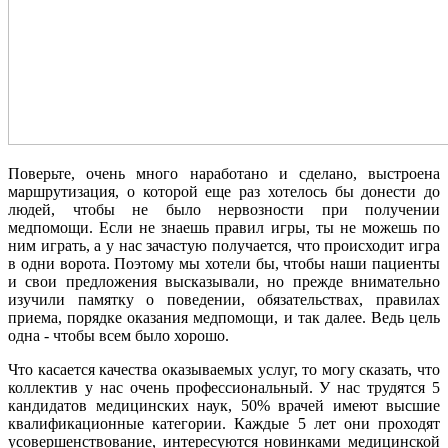
Поверьте, очень много наработано и сделано, выстроена
маршрутизация, о которой еще раз хотелось бы донести до
людей, чтобы не было нервозности при получении
медпомощи. Если не знаешь правил игры, ты не можешь по
ним играть, а у нас зачастую получается, что происходит игра
в одни ворота. Поэтому мы хотели бы, чтобы наши пациенты
и свои предложения высказывали, но прежде внимательно
изучили памятку о поведении, обязательствах, правилах
приема, порядке оказания медпомощи, и так далее. Ведь цель
одна - чтобы всем было хорошо.
Что касается качества оказываемых услуг, то могу сказать, что
коллектив у нас очень профессиональный. У нас трудятся 5
кандидатов медицинских наук, 50% врачей имеют высшие
квалификационные категории. Каждые 5 лет они проходят
усовершенствование, интересуются новинками медицинской