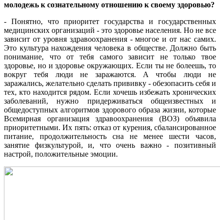
молодежь к сознательному отношению к своему здоровью?
- Понятно, что приоритет государства и государственных
медицинских организаций - это здоровье населения. Но не все
зависит от уровня здравоохранения - многое и от нас самих.
Это культура нахождения человека в обществе. Должно быть
понимание, что от тебя самого зависит не только твое
здоровье, но и здоровье окружающих. Если ты не болеешь, то
вокруг тебя люди не заражаются. А чтобы люди не
заражались, желательно сделать прививку - обезопасить себя и
тех, кто находится рядом. Если хочешь избежать хронических
заболеваний, нужно придерживаться общеизвестных и
общедоступных алгоритмов здорового образа жизни, которые
Всемирная организация здравоохранения (ВОЗ) объявила
приоритетными. Их пять: отказ от курения, сбалансированное
питание, продолжительность сна не менее шести часов,
занятие физкультурой, и, что очень важно - позитивный
настрой, положительные эмоции.