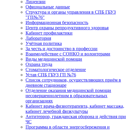
Лицензии
Официальные данные
Структура и органы управления в СПБ ГБУЗ
"ГП№76"
Информационная безопасность
Центр охраны репродуктивного здоровья
Кабинет профилактики
Лаборатория
Учётная политика
За честь и достоинство в профессии
Взаимодействие с СОНКО и волонтерами
Виды медицинской помощи
Охрана труда
Стоматологическое отделение
Устав СПБ ГБУЗ ГП №76
Список сотрудников, осуществляющих приём в
дневном стационаре
Отделение оказания медицинской помощи
несовершеннолетним в образовательных
организациях
Кабинет врача-физиотерапевта, кабинет массажа,
кабинет лечебной физкультуры
Антитеррор, гражданская оборона и действия при
ЧС
Программа в области энергосбережения и