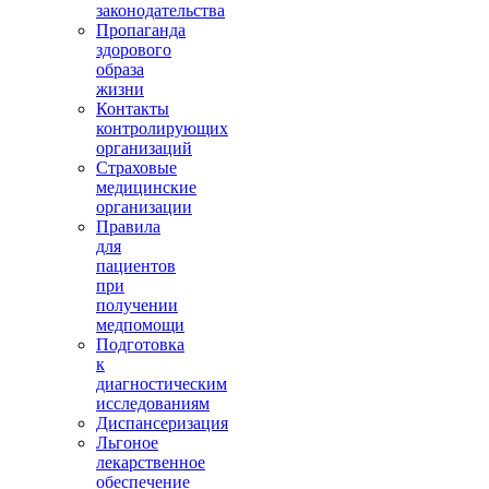
законодательства
Пропаганда
здорового
образа
жизни
Контакты
контролирующих
организаций
Страховые
медицинские
организации
Правила
для
пациентов
при
получении
медпомощи
Подготовка
к
диагностическим
исследованиям
Диспансеризация
Льгоное
лекарственное
обеспечение