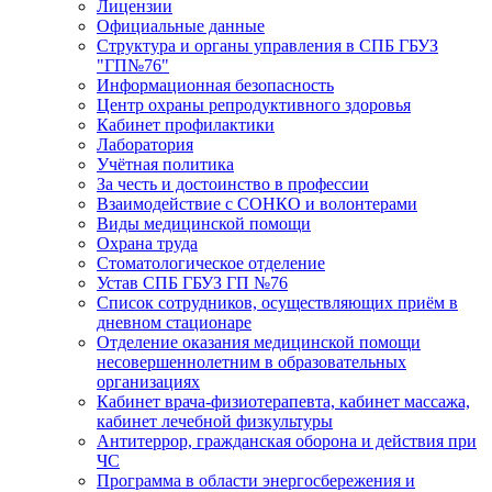
Лицензии
Официальные данные
Структура и органы управления в СПБ ГБУЗ
"ГП№76"
Информационная безопасность
Центр охраны репродуктивного здоровья
Кабинет профилактики
Лаборатория
Учётная политика
За честь и достоинство в профессии
Взаимодействие с СОНКО и волонтерами
Виды медицинской помощи
Охрана труда
Стоматологическое отделение
Устав СПБ ГБУЗ ГП №76
Список сотрудников, осуществляющих приём в
дневном стационаре
Отделение оказания медицинской помощи
несовершеннолетним в образовательных
организациях
Кабинет врача-физиотерапевта, кабинет массажа,
кабинет лечебной физкультуры
Антитеррор, гражданская оборона и действия при
ЧС
Программа в области энергосбережения и