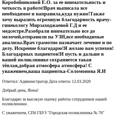
Коробейниковой Е.О. за ее внимательность и
четкость в работе!Врач выписала все
необходимое и направила,куда нужно!Также
хочу выразить огромную благодарность врачу-
гинекологу Мирзаходжаевой Г.Д и ее
медсестре.Разобрали внимательно все до
мелочей,отправили на УЗИ,все необходимые
анализы.Врач грамотно назначает лечение и по
делу. Искренне благодарю!Я желаю вам успехов!
Благодарных пациентов!И пусть и дальше в
вашей поликлинике сохраняется такая
тёплая,добрая атмосфера атмосфера! С
уважением,ваша пациентка-Соломонова Я.И
Ответил: Администратор
Дата ответа: 12.03.2020
Добрый день, Янна!
Благодарю за высокую оценку работы сотрудников нашей
поликлиники.
С уважением, СПб ГБУЗ "Городская поликлиника № 76"