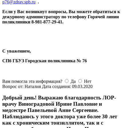
p76@zdrav.spb.ru
.
Если у Вас возникнут вопросы, Вы можете обратиться к
дежурному администратору по телефону Горячей линии
поликлиники 8-981-877-29-41.
С уважением,
СПб ГБУЗ Городская поликлиника № 76
Вам помогла эта информация?
Да
Нет
Вопрос от: Наталия
Дата создания: 09.03.2020
Добрый день! Выражаю благодарность ЛОР-
врачу Виноградовой Ирине Павловне и
медсестре Павельевой Анне Сергеевне.
Наблюдаюсь у этого доктора уже более 30 лет
как с хроническим тонзиллитом, так и с