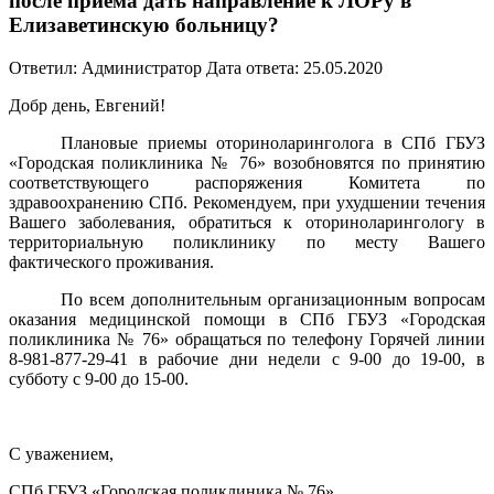
после приема дать направление к ЛОРу в
Елизаветинскую больницу?
Ответил: Администратор
Дата ответа: 25.05.2020
Добр день, Евгений!
Плановые приемы оториноларинголога в СПб ГБУЗ
«Городская поликлиника № 76» возобновятся по принятию
соответствующего распоряжения Комитета по
здравоохранению СПб. Рекомендуем, при ухудшении течения
Вашего заболевания, обратиться к оториноларингологу в
территориальную поликлинику по месту Вашего
фактического проживания.
По всем дополнительным организационным вопросам
оказания медицинской помощи в СПб ГБУЗ «Городская
поликлиника № 76» обращаться по телефону Горячей линии
8-981-877-29-41 в рабочие дни недели с 9-00 до 19-00, в
субботу с 9-00 до 15-00.
С уважением,
СПб ГБУЗ «Городская поликлиника № 76»