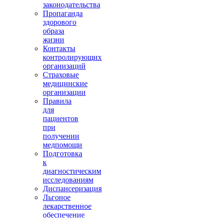
законодательства
Пропаганда
здорового
образа
жизни
Контакты
контролирующих
организаций
Страховые
медицинские
организации
Правила
для
пациентов
при
получении
медпомощи
Подготовка
к
диагностическим
исследованиям
Диспансеризация
Льгоное
лекарственное
обеспечение