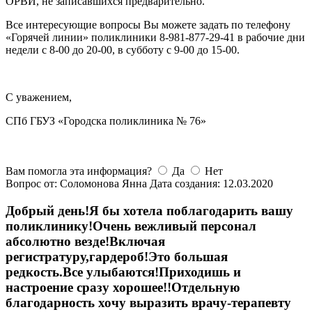
ОРВИ, не записавшихся предварительно.
Все интересующие вопросы Вы можете задать по телефону
«Горячей линии» поликлиники 8-981-877-29-41 в рабочие дни
недели с 8-00 до 20-00, в субботу с 9-00 до 15-00.
С уважением,
СПб ГБУЗ «Городска поликлиника № 76»
Вам помогла эта информация?
Да
Нет
Вопрос от: Соломонова Янна
Дата создания: 12.03.2020
Добрый день!Я бы хотела поблагодарить вашу
поликлинику!Очень вежливый персонал
абсолютно везде!Включая
регистратуру,гардероб!Это большая
редкость.Все улыбаются!Приходишь и
настроение сразу хорошее!!Отдельную
благодарность хочу выразить врачу-терапевту