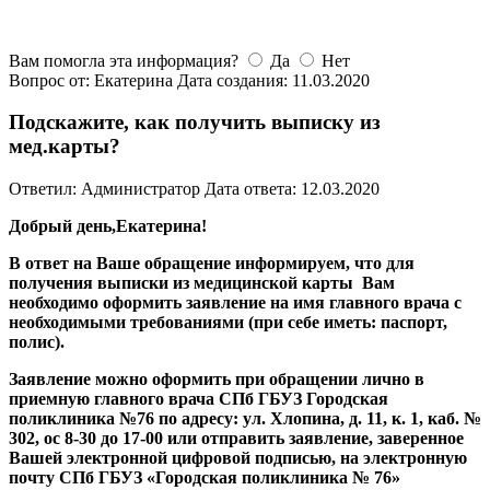
Вам помогла эта информация?
Да
Нет
Вопрос от: Екатерина
Дата создания: 11.03.2020
Подскажите, как получить выписку из
мед.карты?
Ответил: Администратор
Дата ответа: 12.03.2020
Добрый день,Екатерина!
В ответ на Ваше обращение информируем, что для
получения выписки из медицинской карты Вам
необходимо оформить заявление на имя главного врача с
необходимыми требованиями (при себе иметь: паспорт,
полис).
Заявление можно оформить при обращении лично в
приемную главного врача СПб ГБУЗ Городская
поликлиника №76 по адресу: ул. Хлопина, д. 11, к. 1, каб. №
302, ос 8-30 до 17-00 или отправить заявление, заверенное
Вашей электронной цифровой подписью, на электронную
почту СПб ГБУЗ «Городская поликлиника № 76»