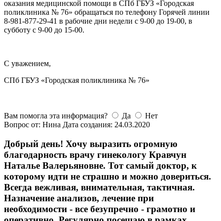
оказания медицинской помощи в СПб ГБУЗ «Городская
поликлиника № 76» обращаться по телефону Горячей линии
8-981-877-29-41 в рабочие дни недели с 9-00 до 19-00, в
субботу с 9-00 до 15-00.
С уважением,
СПб ГБУЗ «Городская поликлиника № 76»
Вам помогла эта информация?
Да
Нет
Вопрос от: Нина
Дата создания: 24.03.2020
Добрый день! Хочу выразить огромную
благодарность врачу гинекологу Кравчун
Наталье Валерьяновне. Тот самый доктор, к
которому идти не страшно и можно довериться.
Всегда вежливая, внимательная, тактичная.
Назначение анализов, лечение при
необходимости - все безупречно - грамотно и
оперативно. Регулярно посещаю в рамках