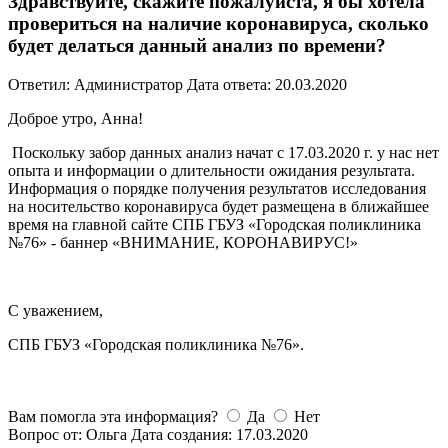
Здравствуйте, скажите пожалуйста, я бы хотела
провериться на наличие коронавируса, сколько
будет делаться данный анализ по времени?
Ответил: Администратор
Дата ответа: 20.03.2020
Доброе утро, Анна!
Поскольку забор данных анализ начат с 17.03.2020 г. у нас нет
опыта и информации о длительности ожидания результата.
Информация о порядке получения результатов исследования
на носительство коронавируса будет размещена в ближайшее
время на главной сайте СПБ ГБУЗ «Городская поликлиника
№76» - баннер «ВНИМАНИЕ, КОРОНАВИРУС!»
С уважением,
СПБ ГБУЗ «Городская поликлиника №76».
Вам помогла эта информация?
Да
Нет
Вопрос от: Ольга
Дата создания: 17.03.2020