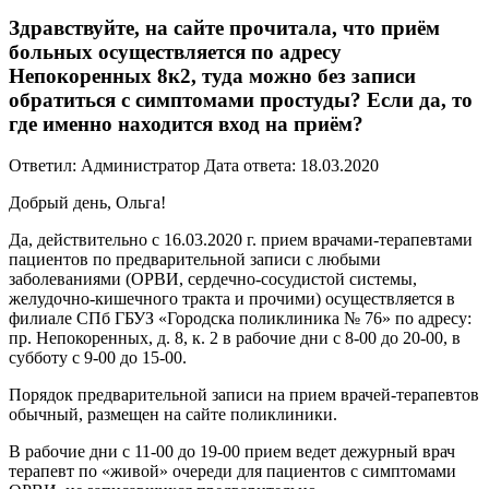
Здравствуйте, на сайте прочитала, что приём
больных осуществляется по адресу
Непокоренных 8к2, туда можно без записи
обратиться с симптомами простуды? Если да, то
где именно находится вход на приём?
Ответил: Администратор
Дата ответа: 18.03.2020
Добрый день, Ольга!
Да, действительно с 16.03.2020 г. прием врачами-терапевтами
пациентов по предварительной записи с любыми
заболеваниями (ОРВИ, сердечно-сосудистой системы,
желудочно-кишечного тракта и прочими) осуществляется в
филиале СПб ГБУЗ «Городска поликлиника № 76» по адресу:
пр. Непокоренных, д. 8, к. 2 в рабочие дни с 8-00 до 20-00, в
субботу с 9-00 до 15-00.
Порядок предварительной записи на прием врачей-терапевтов
обычный, размещен на сайте поликлиники.
В рабочие дни с 11-00 до 19-00 прием ведет дежурный врач
терапевт по «живой» очереди для пациентов с симптомами