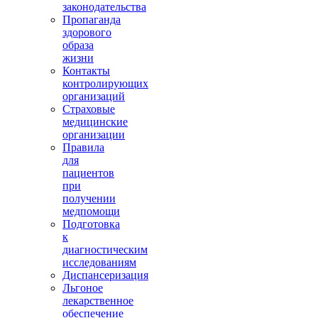
законодательства
Пропаганда
здорового
образа
жизни
Контакты
контролирующих
организаций
Страховые
медицинские
организации
Правила
для
пациентов
при
получении
медпомощи
Подготовка
к
диагностическим
исследованиям
Диспансеризация
Льгоное
лекарственное
обеспечение