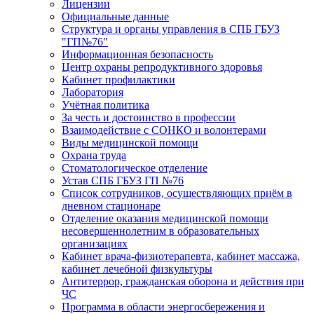
Лицензии
Официальные данные
Структура и органы управления в СПБ ГБУЗ
"ГП№76"
Информационная безопасность
Центр охраны репродуктивного здоровья
Кабинет профилактики
Лаборатория
Учётная политика
За честь и достоинство в профессии
Взаимодействие с СОНКО и волонтерами
Виды медицинской помощи
Охрана труда
Стоматологическое отделение
Устав СПБ ГБУЗ ГП №76
Список сотрудников, осуществляющих приём в
дневном стационаре
Отделение оказания медицинской помощи
несовершеннолетним в образовательных
организациях
Кабинет врача-физиотерапевта, кабинет массажа,
кабинет лечебной физкультуры
Антитеррор, гражданская оборона и действия при
ЧС
Программа в области энергосбережения и