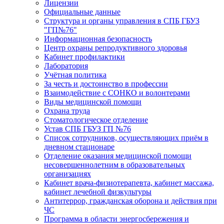
Лицензии
Официальные данные
Структура и органы управления в СПБ ГБУЗ
"ГП№76"
Информационная безопасность
Центр охраны репродуктивного здоровья
Кабинет профилактики
Лаборатория
Учётная политика
За честь и достоинство в профессии
Взаимодействие с СОНКО и волонтерами
Виды медицинской помощи
Охрана труда
Стоматологическое отделение
Устав СПБ ГБУЗ ГП №76
Список сотрудников, осуществляющих приём в
дневном стационаре
Отделение оказания медицинской помощи
несовершеннолетним в образовательных
организациях
Кабинет врача-физиотерапевта, кабинет массажа,
кабинет лечебной физкультуры
Антитеррор, гражданская оборона и действия при
ЧС
Программа в области энергосбережения и