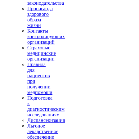
законодательства
Пропаганда
здорового
образа
жизни
Контакты
контролирующих
организаций
Страховые
медицинские
организации
Правила
для
пациентов
при
получении
медпомощи
Подготовка
к
диагностическим
исследованиям
Диспансеризация
Льгоное
лекарственное
обеспечение