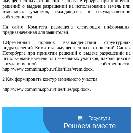
имущественных отношений Санкт-Петербурга при принятии
решений о выдаче разрешений на использование земель или
земельных участков, находящихся в государственной
собственности.
На сайте Комитета размещена следующая информация,
предназначенная для заявителей:
1.Временный порядок взаимодействия структурных
подразделений Комитета имущественных отношений Санкт-
Петербурга при принятии решений о выдаче разрешений на
использование земель или земельных участков, находящихся в
государственной собственности:
http://www.commim.spb.ru/flles/files/vrem.docx.
2 Как формировать контур земельного участка:
http://www.commim.spb.ru/files/files/psp.docx.
Решаем вместе