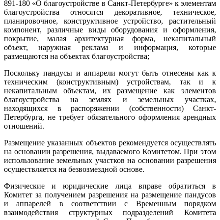
891-180 «О благоустройстве в Санкт-Петербурге» к элементам
благоустройства относятся декоративное, техническое,
планировочное, конструктивное устройство, растительный
компонент, различные виды оборудования и оформления,
покрытие, малая архитектурная форма, некапитальный
объект, наружная реклама и информация, которые
размещаются на объектах благоустройства;
Поскольку пандусы и аппарели могут быть отнесены как к
техническим (конструктивным) устройствам, так и к
некапитальным объектам, их размещение как элементов
благоустройства на землях и земельных участках,
находящихся в распоряжении (собственности) Санкт-
Петербурга, не требует обязательного оформления арендных
отношений.
Размещение указанных объектов рекомендуется осуществлять
на основании разрешения, выдаваемого Комитетом. При этом
использование земельных участков на основании разрешения
осуществляется на безвозмездной основе.
Физические и юридические лица вправе обратиться в
Комитет за получением разрешения на размещение пандусов
и аппарелей в соответствии с Временным порядком
взаимодействия структурных подразделений Комитета