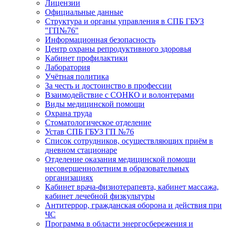
Лицензии
Официальные данные
Структура и органы управления в СПБ ГБУЗ
"ГП№76"
Информационная безопасность
Центр охраны репродуктивного здоровья
Кабинет профилактики
Лаборатория
Учётная политика
За честь и достоинство в профессии
Взаимодействие с СОНКО и волонтерами
Виды медицинской помощи
Охрана труда
Стоматологическое отделение
Устав СПБ ГБУЗ ГП №76
Список сотрудников, осуществляющих приём в
дневном стационаре
Отделение оказания медицинской помощи
несовершеннолетним в образовательных
организациях
Кабинет врача-физиотерапевта, кабинет массажа,
кабинет лечебной физкультуры
Антитеррор, гражданская оборона и действия при
ЧС
Программа в области энергосбережения и