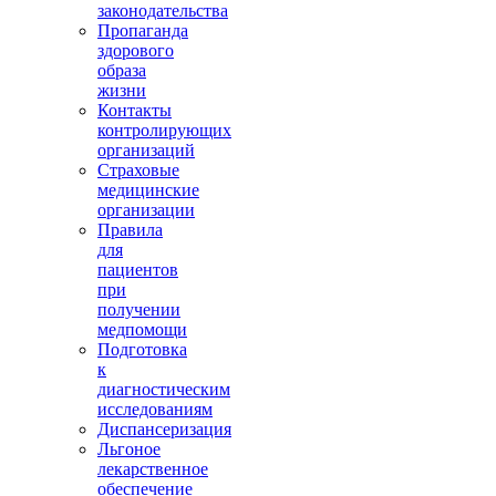
законодательства
Пропаганда
здорового
образа
жизни
Контакты
контролирующих
организаций
Страховые
медицинские
организации
Правила
для
пациентов
при
получении
медпомощи
Подготовка
к
диагностическим
исследованиям
Диспансеризация
Льгоное
лекарственное
обеспечение