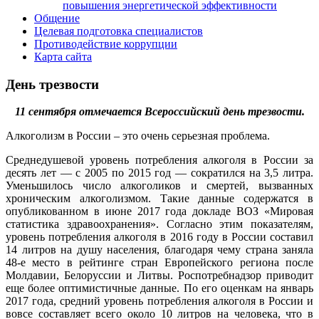
повышения энергетической эффективности
Общение
Целевая подготовка специалистов
Противодействие коррупции
Карта сайта
День трезвости
11 сентября отмечается Всероссийский день трезвости.
Алкоголизм в России – это очень серьезная проблема.
Среднедушевой уровень потребления алкоголя в России за
десять лет — с 2005 по 2015 год — сократился на 3,5 литра.
Уменьшилось число алкоголиков и смертей, вызванных
хроническим алкоголизмом. Такие данные содержатся в
опубликованном в июне 2017 года докладе ВОЗ «Мировая
статистика здравоохранения». Согласно этим показателям,
уровень потребления алкоголя в 2016 году в России составил
14 литров на душу населения, благодаря чему страна заняла
48-е место в рейтинге стран Европейского региона после
Молдавии, Белоруссии и Литвы. Роспотребнадзор приводит
еще более оптимистичные данные. По его оценкам на январь
2017 года, средний уровень потребления алкоголя в России и
вовсе составляет всего около 10 литров на человека, что в