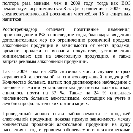
полтора раза меньше, чем в 2009 году, тогда как ВОЗ
рекомендует ограничиваться 8 л. Для сравнения: в 2009 году
среднестатистический россиянин употреблял 15 л спиртных
напитков.
Роспотребнадзор отмечает позитивные изменения,
произошедшие в РФ за последние годы, благодаря введению
дополнительных мер по ограничению розничной продажи
алкогольной продукции в зависимости от места продажи,
времени продажи и возраста покупателя, установлению
минимальных цен на алкогольную продукцию, а также
запрета рекламы алкогольной продукции.
Так с 2009 года на 30% снизилось число случаев острых
отравлений алкогольной и спиртосодержащей продукцией.
Количество больных, взятых под диспансерное наблюдение с
впервые в жизни установленным диагнозом «алкоголизм»,
снизилось почти на 37 %. Также на 24 % снизилась
численность больных алкоголизмом, состоящих на учете в
лечебно-профилактических организациях.
Проведенный анализ связи заболеваемости с продажей
алкогольной продукции показал прямую зависимость между
количеством проданной алкогольной продукции на душу
населения в год и уровнем заболеваемости психотическими