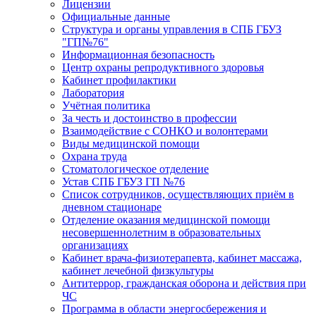
Лицензии
Официальные данные
Структура и органы управления в СПБ ГБУЗ
"ГП№76"
Информационная безопасность
Центр охраны репродуктивного здоровья
Кабинет профилактики
Лаборатория
Учётная политика
За честь и достоинство в профессии
Взаимодействие с СОНКО и волонтерами
Виды медицинской помощи
Охрана труда
Стоматологическое отделение
Устав СПБ ГБУЗ ГП №76
Список сотрудников, осуществляющих приём в
дневном стационаре
Отделение оказания медицинской помощи
несовершеннолетним в образовательных
организациях
Кабинет врача-физиотерапевта, кабинет массажа,
кабинет лечебной физкультуры
Антитеррор, гражданская оборона и действия при
ЧС
Программа в области энергосбережения и