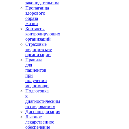
законодательства
Пропаганда
здорового
образа
жизни
Контакты
контролирующих
организаций
Страховые
медицинские
организации
Правила
для
пациентов
при
получении
медпомощи
Подготовка
к
диагностическим
исследованиям
Диспансеризация
Льгоное
лекарственное
обеспечение