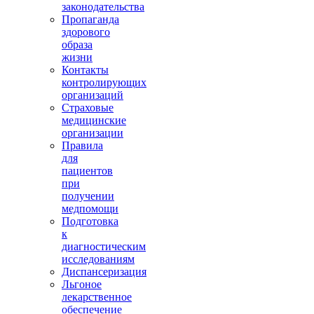
законодательства
Пропаганда
здорового
образа
жизни
Контакты
контролирующих
организаций
Страховые
медицинские
организации
Правила
для
пациентов
при
получении
медпомощи
Подготовка
к
диагностическим
исследованиям
Диспансеризация
Льгоное
лекарственное
обеспечение