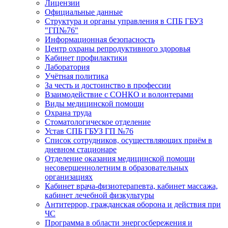
Лицензии
Официальные данные
Структура и органы управления в СПБ ГБУЗ
"ГП№76"
Информационная безопасность
Центр охраны репродуктивного здоровья
Кабинет профилактики
Лаборатория
Учётная политика
За честь и достоинство в профессии
Взаимодействие с СОНКО и волонтерами
Виды медицинской помощи
Охрана труда
Стоматологическое отделение
Устав СПБ ГБУЗ ГП №76
Список сотрудников, осуществляющих приём в
дневном стационаре
Отделение оказания медицинской помощи
несовершеннолетним в образовательных
организациях
Кабинет врача-физиотерапевта, кабинет массажа,
кабинет лечебной физкультуры
Антитеррор, гражданская оборона и действия при
ЧС
Программа в области энергосбережения и